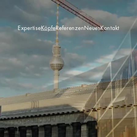
Expertise
Köpfe
Referenzen
Neues
Kontakt