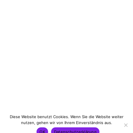
Board Academy
Diese Website benutzt Cookies. Wenn Sie die Website weiter
nutzen, gehen wir von Ihrem Einverständnis aus.
Kontakt
Impressum
Datenschutz
OK
Datenschutzerklärung