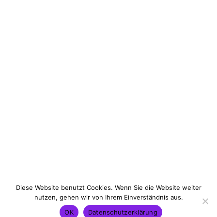
Board Academy
Diese Website benutzt Cookies. Wenn Sie die Website weiter
nutzen, gehen wir von Ihrem Einverständnis aus.
Contact
Legal Information
Data Protection
OK
Datenschutzerklärung