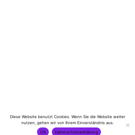
art law expert
Pascal
Decker
Diese Website benutzt Cookies. Wenn Sie die Website weiter
nutzen, gehen wir von Ihrem Einverständnis aus.
Contact
Legal Information
Data Protection
OK
Datenschutzerklärung